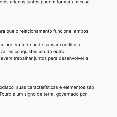
, dois arianos juntos podem formar um casal
Para que o relacionamento funcione, ambos
melhor em tudo pode causar conflitos e
izar as conquistas um do outro.
devem trabalhar juntos para desenvolver a
odíaco, suas características e elementos são
 Touro é um signo de terra, governado por