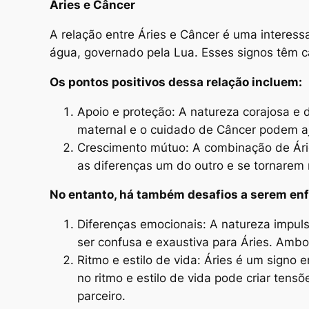
Áries e Câncer
A relação entre Áries e Câncer é uma interess
água, governado pela Lua. Esses signos têm ca
Os pontos positivos dessa relação incluem:
Apoio e proteção: A natureza corajosa e 
maternal e o cuidado de Câncer podem aju
Crescimento mútuo: A combinação de Ári
as diferenças um do outro e se tornarem 
No entanto, há também desafios a serem en
Diferenças emocionais: A natureza impuls
ser confusa e exaustiva para Áries. Ambo
Ritmo e estilo de vida: Áries é um signo
no ritmo e estilo de vida pode criar tens
parceiro.