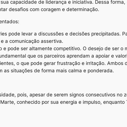
r sua capacidade de liderança e iniciativa. Dessa forma
ntar desafios com coragem e determinação.
entados:
ries pode levar a discussões e decisões precipitadas. 
 e a comunicação assertiva.
o e pode ser altamente competitivo. O desejo de ser o 
fundamental que os parceiros aprendam a apoiar e valor
entes, o que pode gerar frustração e irritação. Ambos 
 com as situações de forma mais calma e ponderada.
osidade, pois, apesar de serem signos consecutivos no z
or Marte, conhecido por sua energia e impulso, enquanto