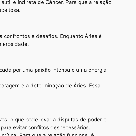
util e indireta de Câncer. Para que a relação
speitosa.
 confrontos e desafios. Enquanto Áries é
enerosidade.
rcada por uma paixão intensa e uma energia
coragem e a determinação de Áries. Essa
os, o que pode levar a disputas de poder e
para evitar conflitos desnecessários.
rítica. Para que a relação funcione, é