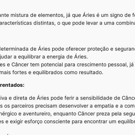
ante mistura de elementos, já que Áries é um signo de 
racterísticas distintas, o que pode levar a uma combi
determinada de Áries pode oferecer proteção e seguranç
dar a equilibrar a energia de Áries.
es e Câncer tem potencial para crescimento pessoal, 
mais fortes e equilibrados como resultado.
frentados:
iva e direta de Áries pode ferir a sensibilidade de Câ
s os parceiros precisam desenvolver a empatia e a com
 enérgico e aventureiro, enquanto Câncer preza pela seg
ões e exigir esforço consciente para encontrar um equil