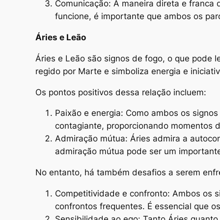
Comunicação: A maneira direta e franca d
funcione, é importante que ambos os par
Áries e Leão
Áries e Leão são signos de fogo, o que pode 
regido por Marte e simboliza energia e iniciat
Os pontos positivos dessa relação incluem:
Paixão e energia: Como ambos os signos 
contagiante, proporcionando momentos de
Admiração mútua: Áries admira a autocon
admiração mútua pode ser um importante 
No entanto, há também desafios a serem enfr
Competitividade e confronto: Ambos os s
confrontos frequentes. É essencial que os
Sensibilidade ao ego: Tanto Áries quanto