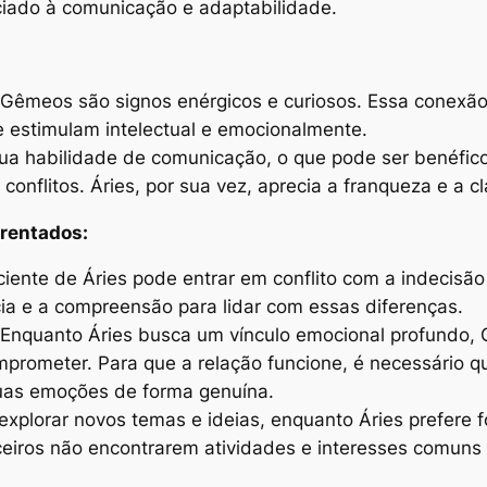
ciado à comunicação e adaptabilidade.
 Gêmeos são signos enérgicos e curiosos. Essa conexã
 estimulam intelectual e emocionalmente.
a habilidade de comunicação, o que pode ser benéfico
 conflitos. Áries, por sua vez, aprecia a franqueza e a 
frentados:
ciente de Áries pode entrar em conflito com a indecis
ia e a compreensão para lidar com essas diferenças.
Enquanto Áries busca um vínculo emocional profundo, 
mprometer. Para que a relação funcione, é necessário
uas emoções de forma genuína.
xplorar novos temas e ideias, enquanto Áries prefere f
ceiros não encontrarem atividades e interesses comun