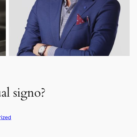
al signo?
rized