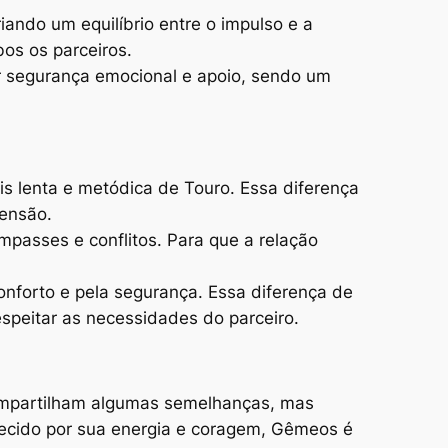
iando um equilíbrio entre o impulso e a
os os parceiros.
er segurança emocional e apoio, sendo um
s lenta e metódica de Touro. Essa diferença
eensão.
mpasses e conflitos. Para que a relação
onforto e pela segurança. Essa diferença de
speitar as necessidades do parceiro.
compartilham algumas semelhanças, mas
ecido por sua energia e coragem, Gêmeos é