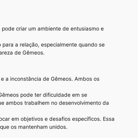
o pode criar um ambiente de entusiasmo e
 para a relação, especialmente quando se
clareza de Gêmeos.
ão e a inconstância de Gêmeos. Ambos os
Gêmeos pode ter dificuldade em se
 que ambos trabalhem no desenvolvimento da
ocar em objetivos e desafios específicos. Essa
s que os mantenham unidos.