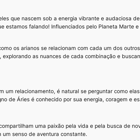
les que nascem sob a energia vibrante e audaciosa de Á
ue estamos falando! Influenciados pelo Planeta Marte 
como os arianos se relacionam com cada um dos outro
s, explorando as nuances de cada combinação e buscan
 um relacionamento, é natural se perguntar como elas 
o de Áries é conhecido por sua energia, coragem e espí
compartilham uma paixão pela vida e pela busca de nov
m um senso de aventura constante.