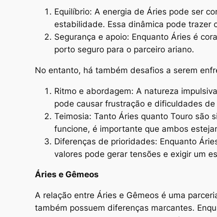
Equilíbrio: A energia de Áries pode ser c
estabilidade. Essa dinâmica pode trazer
Segurança e apoio: Enquanto Áries é cora
porto seguro para o parceiro ariano.
No entanto, há também desafios a serem enfr
Ritmo e abordagem: A natureza impulsiva
pode causar frustração e dificuldades d
Teimosia: Tanto Áries quanto Touro são s
funcione, é importante que ambos esteja
Diferenças de prioridades: Enquanto Árie
valores pode gerar tensões e exigir um e
Áries e Gêmeos
A relação entre Áries e Gêmeos é uma parcer
também possuem diferenças marcantes. Enquan