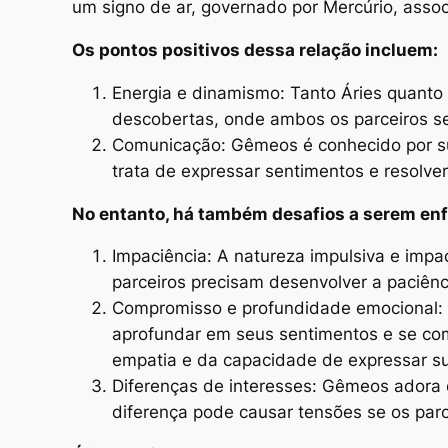
um signo de ar, governado por Mercúrio, asso
Os pontos positivos dessa relação incluem:
Energia e dinamismo: Tanto Áries quanto
descobertas, onde ambos os parceiros se
Comunicação: Gêmeos é conhecido por su
trata de expressar sentimentos e resolver
No entanto, há também desafios a serem en
Impaciência: A natureza impulsiva e impa
parceiros precisam desenvolver a paciênc
Compromisso e profundidade emocional: 
aprofundar em seus sentimentos e se co
empatia e da capacidade de expressar s
Diferenças de interesses: Gêmeos adora e
diferença pode causar tensões se os par