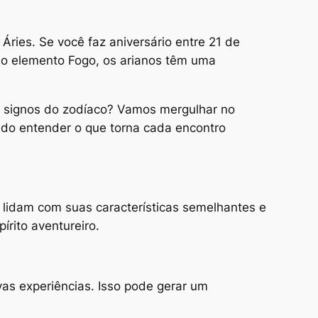
ries. Se você faz aniversário entre 21 de
e o elemento Fogo, os arianos têm uma
s signos do zodíaco? Vamos mergulhar no
do entender o que torna cada encontro
lidam com suas características semelhantes e
rito aventureiro.
as experiências. Isso pode gerar um