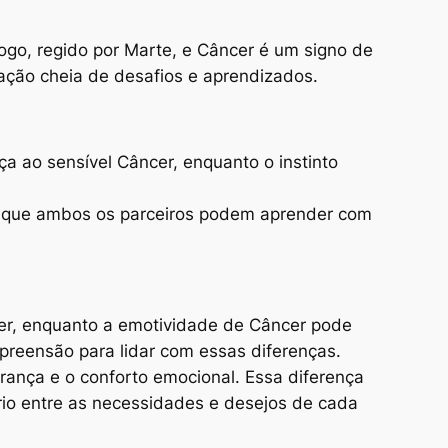
fogo, regido por Marte, e Câncer é um signo de
nação cheia de desafios e aprendizados.
a ao sensível Câncer, enquanto o instinto
já que ambos os parceiros podem aprender com
ncer, enquanto a emotividade de Câncer pode
preensão para lidar com essas diferenças.
urança e o conforto emocional. Essa diferença
íbrio entre as necessidades e desejos de cada