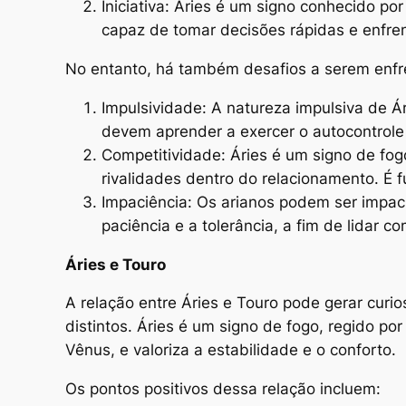
Iniciativa: Áries é um signo conhecido po
capaz de tomar decisões rápidas e enfre
No entanto, há também desafios a serem enfr
Impulsividade: A natureza impulsiva de Á
devem aprender a exercer o autocontrole
Competitividade: Áries é um signo de fog
rivalidades dentro do relacionamento. É 
Impaciência: Os arianos podem ser impaci
paciência e a tolerância, a fim de lidar
Áries e Touro
A relação entre Áries e Touro pode gerar curi
distintos. Áries é um signo de fogo, regido p
Vênus, e valoriza a estabilidade e o conforto.
Os pontos positivos dessa relação incluem: